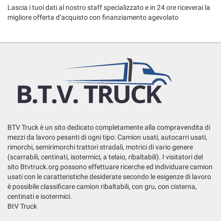
Salva
Lascia i tuoi dati al nostro staff specializzato e in 24 ore riceverai la
le
migliore offerta d’acquisto con finanziamento agevolato
impostazioni
BTV Truck è un sito dedicato completamente alla compravendita di
mezzi da lavoro pesanti di ogni tipo: Camion usati, autocarri usati,
rimorchi, semirimorchi trattori stradali, motrici di vario genere
(scarrabili, centinati, isotermici, a telaio, ribaltabili). I visitatori del
sito Btvtruck.org possono effettuare ricerche ed individuare camion
usati con le caratteristiche desiderate secondo le esigenze di lavoro
è possibile classificare camion ribaltabili, con gru, con cisterna,
centinati e isotermici.
BtV Truck