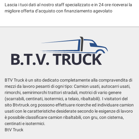
Salva
Lascia i tuoi dati al nostro staff specializzato e in 24 ore riceverai la
le
migliore offerta d’acquisto con finanziamento agevolato
impostazioni
BTV Truck è un sito dedicato completamente alla compravendita di
mezzi da lavoro pesanti di ogni tipo: Camion usati, autocarri usati,
rimorchi, semirimorchi trattori stradali, motrici di vario genere
(scarrabili, centinati, isotermici, a telaio, ribaltabili). I visitatori del
sito Btvtruck.org possono effettuare ricerche ed individuare camion
usati con le caratteristiche desiderate secondo le esigenze di lavoro
è possibile classificare camion ribaltabili, con gru, con cisterna,
centinati e isotermici.
BtV Truck