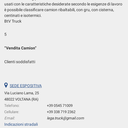
usati con le caratteristiche desiderate secondo le esigenze di lavoro
è possibile classificare camion ribaltabili, con gru, con cisterna,
centinati e isotermici.
BtV Truck
5
“
Vendita Camion
“
Clienti soddisfatti
SEDE ESPOSITIVA
Via Luciano Lama, 25
48022 VOLTANA (RA)
Telefono:
+39 0545 71009
Cellulare:
+39 338 719 2362
Email:
lega.truck@gmail.com
Indicazioni stradali