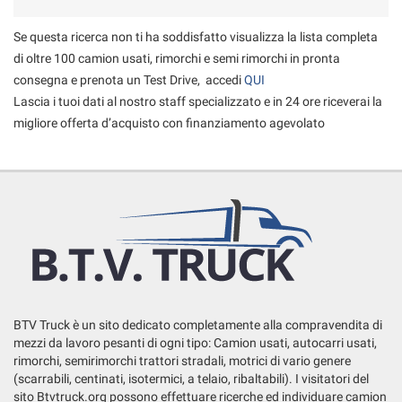
Se questa ricerca non ti ha soddisfatto visualizza la lista completa
di oltre 100 camion usati, rimorchi e semi rimorchi in pronta
consegna e prenota un Test Drive, accedi
QUI
Lascia i tuoi dati al nostro staff specializzato e in 24 ore riceverai la
migliore offerta d’acquisto con finanziamento agevolato
BTV Truck è un sito dedicato completamente alla compravendita di
mezzi da lavoro pesanti di ogni tipo: Camion usati, autocarri usati,
rimorchi, semirimorchi trattori stradali, motrici di vario genere
(scarrabili, centinati, isotermici, a telaio, ribaltabili). I visitatori del
sito Btvtruck.org possono effettuare ricerche ed individuare camion