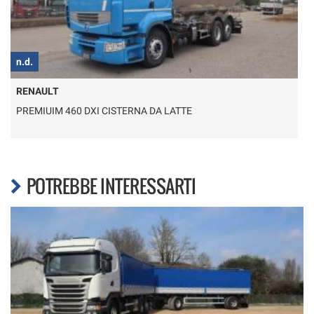
n.d.
n
RENAULT
PREMIUIM 460 DXI CISTERNA DA LATTE
POTREBBE INTERESSARTI