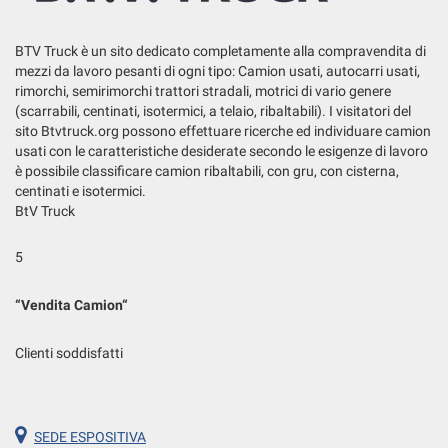
BTV Truck è un sito dedicato completamente alla compravendita di
mezzi da lavoro pesanti di ogni tipo: Camion usati, autocarri usati,
rimorchi, semirimorchi trattori stradali, motrici di vario genere
(scarrabili, centinati, isotermici, a telaio, ribaltabili). I visitatori del
sito Btvtruck.org possono effettuare ricerche ed individuare camion
usati con le caratteristiche desiderate secondo le esigenze di lavoro
è possibile classificare camion ribaltabili, con gru, con cisterna,
centinati e isotermici.
BtV Truck
5
“
Vendita Camion
“
Clienti soddisfatti
SEDE ESPOSITIVA