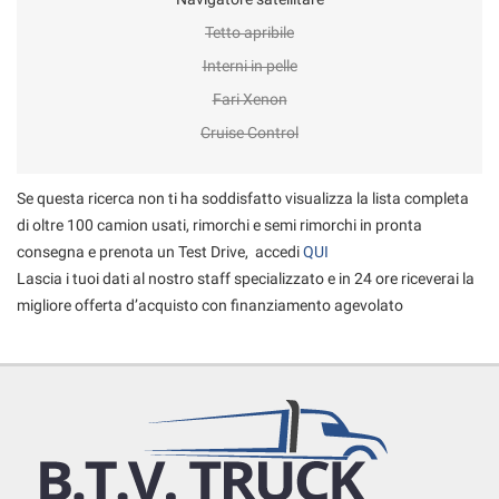
Tetto apribile
Interni in pelle
Fari Xenon
Cruise Control
Se questa ricerca non ti ha soddisfatto visualizza la lista completa
di oltre 100 camion usati, rimorchi e semi rimorchi in pronta
consegna e prenota un Test Drive, accedi
QUI
Lascia i tuoi dati al nostro staff specializzato e in 24 ore riceverai la
migliore offerta d’acquisto con finanziamento agevolato