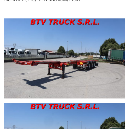
Salva
le
impostazioni