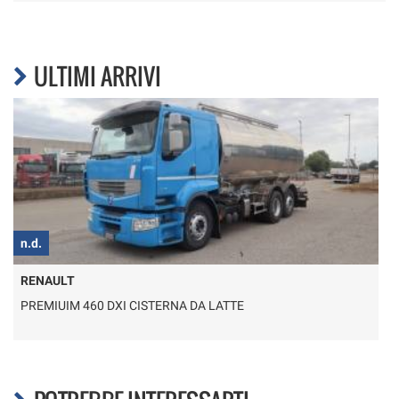
ULTIMI ARRIVI
n.d.
n
RENAULT
PREMIUIM 460 DXI CISTERNA DA LATTE