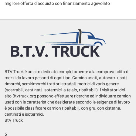
migliore offerta d’acquisto con finanziamento agevolato
BTV Truck è un sito dedicato completamente alla compravendita di
mezzi da lavoro pesanti di ogni tipo: Camion usati, autocarri usati,
rimorchi, semirimorchi trattori stradali, motrici di vario genere
(scarrabili, centinati, isotermici, a telaio, ribaltabili). I visitatori del
sito Btvtruck.org possono effettuare ricerche ed individuare camion
usati con le caratteristiche desiderate secondo le esigenze di lavoro
è possibile classificare camion ribaltabili, con gru, con cisterna,
centinati e isotermici.
BtV Truck
5