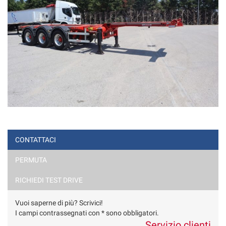
CONTATTACI
PERMUTA
RICHIEDI TEST DRIVE
Vuoi saperne di più? Scrivici!
I campi contrassegnati con * sono obbligatori.
Servizio clienti