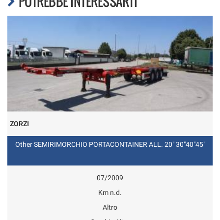
POTREBBE INTERESSARTI
ZORZI
Other SEMIRIMORCHIO PORTACONTAINER ALL. 20" 30"40"45"
07/2009
Km n.d.
Altro