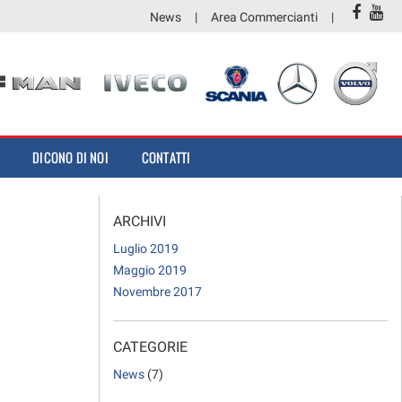
News
Area Commercianti
DICONO DI NOI
CONTATTI
ARCHIVI
Luglio 2019
Maggio 2019
Novembre 2017
CATEGORIE
News
(7)