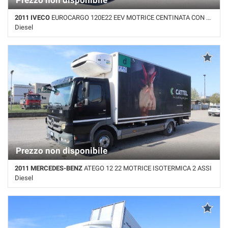
Prezzo non disponibile
2011 IVECO
EUROCARGO 120E22 EEV MOTRICE CENTINATA CON SPONDA
Diesel
Km non disponibile • Cambio Automatico • Bianco pastello
Prezzo non disponibile
2011 MERCEDES-BENZ
ATEGO 12 22 MOTRICE ISOTERMICA 2 ASSI
Diesel
765.000 Km • Cambio Manuale • Nero pastello • ABS • Pedana
sollevamento posteriore