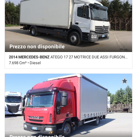
Prezzo non disponibile
2014 MERCEDES-BENZ
ATEGO 17 27 MOTRICE DUE ASSI FURGONATA C/SPONDA
7.698 Cm³ • Diesel
Km non disponibile • Cambio Automatico • Bianco pastello • Pedana
sollevamento posteriore