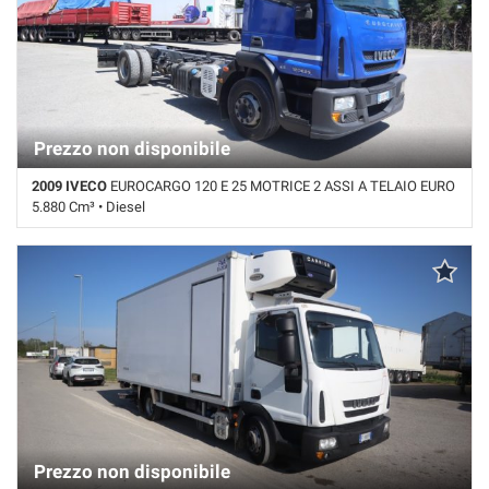
Prezzo non disponibile
2009 IVECO
EUROCARGO 120 E 25 MOTRICE 2 ASSI A TELAIO EURO
5.880 Cm³ • Diesel
715.000 Km • Cambio Manuale • Blu pastello
Prezzo non disponibile