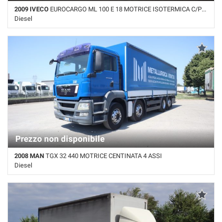
2009 IVECO
EUROCARGO ML 100 E 18 MOTRICE ISOTERMICA C/PEDANA
Diesel
519.000 Km • Cambio Manuale • Bianco pastello • Pedana
sollevamento posteriore
Prezzo non disponibile
2008 MAN
TGX 32 440 MOTRICE CENTINATA 4 ASSI
Diesel
580.000 Km • Cambio Manuale • Blu pastello