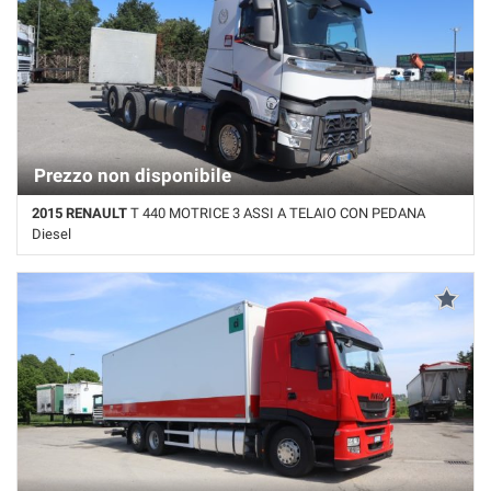
Salva
le
impostazioni
Prezzo non disponibile
2015 RENAULT
T 440 MOTRICE 3 ASSI A TELAIO CON PEDANA
Diesel
800.000 Km • Cambio Automatico • Bianco pastello