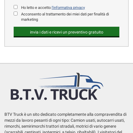
Ho letto e accetto
l'informativa privacy
Acconsento al trattamento dei miei dati per finalità di
marketing
BTV Truck è un sito dedicato completamente alla compravendita di
mezzi da lavoro pesanti di ogni tipo: Camion usati, autocarri usati,
rimorchi, semirimorchi trattori stradali, motrici di vario genere
(scarrabili, centinati, isotermici, a telaio, ribaltabili). I visitatori del