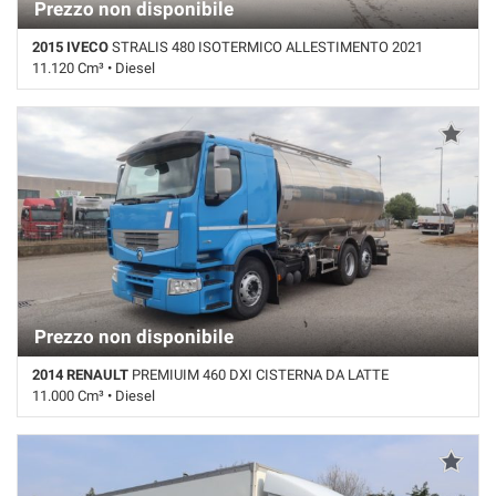
Prezzo non disponibile
2015 IVECO
STRALIS 480 ISOTERMICO ALLESTIMENTO 2021
11.120 Cm³ • Diesel
870.000 Km • Cambio Automatico • Bianco pastello •
Retarder/Intarder
Prezzo non disponibile
2014 RENAULT
PREMIUIM 460 DXI CISTERNA DA LATTE
11.000 Cm³ • Diesel
880.000 Km • Cambio Manuale • Blu pastello