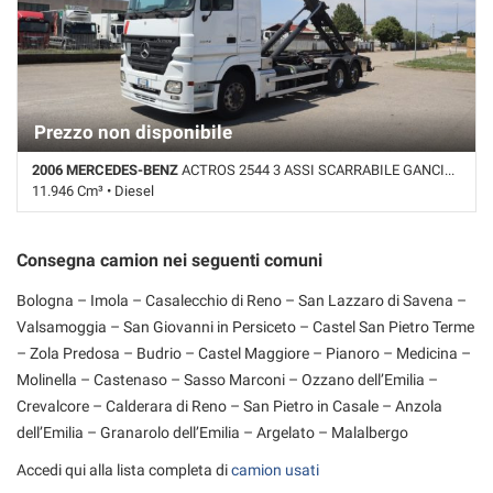
Prezzo non disponibile
2006 MERCEDES-BENZ
ACTROS 2544 3 ASSI SCARRABILE GANCIO GUIMATRAG 26T
11.946 Cm³ • Diesel
Km non disponibile • Cambio Manuale • Bianco pastello
Consegna camion nei seguenti comuni
Bologna – Imola – Casalecchio di Reno – San Lazzaro di Savena –
Valsamoggia – San Giovanni in Persiceto – Castel San Pietro Terme
– Zola Predosa – Budrio – Castel Maggiore – Pianoro – Medicina –
Molinella – Castenaso – Sasso Marconi – Ozzano dell’Emilia –
Crevalcore – Calderara di Reno – San Pietro in Casale – Anzola
dell’Emilia – Granarolo dell’Emilia – Argelato – Malalbergo
Accedi qui alla lista completa di
camion usati