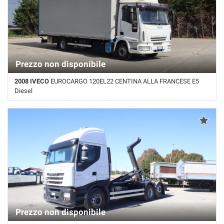
Prezzo non disponibile
2008 IVECO
EUROCARGO 120EL22 CENTINA ALLA FRANCESE E5
Diesel
Km non disponibile • Cambio Manuale • Bianco pastello
Prezzo non disponibile