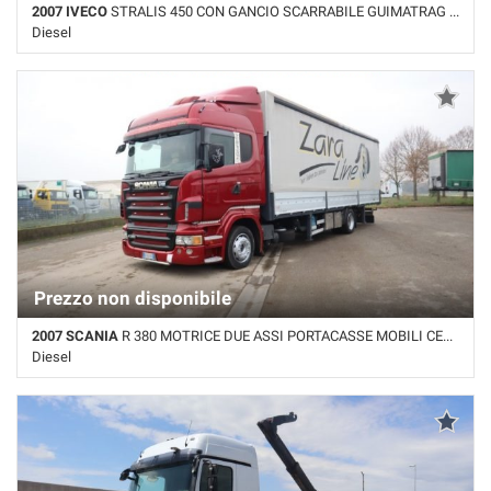
2007 IVECO
STRALIS 450 CON GANCIO SCARRABILE GUIMATRAG 26T
Diesel
Km non disponibile • Cambio Automatico • Bianco pastello
Prezzo non disponibile
2007 SCANIA
R 380 MOTRICE DUE ASSI PORTACASSE MOBILI CENTINATA
Diesel
Km non disponibile • Cambio Manuale • Bordeaux pastello