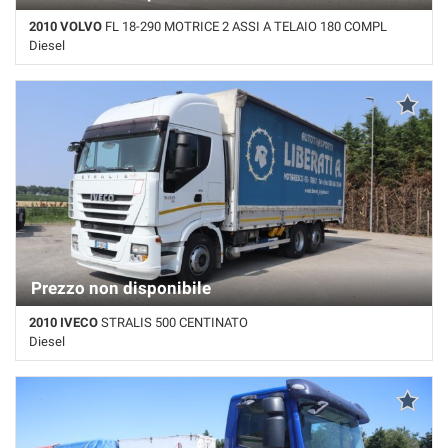
2010 VOLVO
FL 18-290 MOTRICE 2 ASSI A TELAIO 180 COMPL
Diesel
700.000 Km • Cambio Automatico • Bianco pastello
Prezzo non disponibile
2010 IVECO
STRALIS 500 CENTINATO
Diesel
Km non disponibile • Cambio Automatico • Bianco pastello