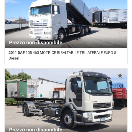
Prezzo non disponibile
2011 DAF
105 460 MOTRICE RIBALTABILE TRILATERALE EURO 5
Diesel
Km non disponibile • Cambio Automatico • Bianco pastello • Aria
condizionata da parcheggio • Retarder/Intarder
Prezzo non disponibile