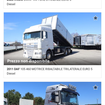
Diesel
572.000 Km • Cambio Automatico • Bianco pastello • Cruise Control •
Retarder/Intarder
Prezzo non disponibile
2011 DAF
105 460 MOTRICE RIBALTABILE TRILATERALE EURO 5
Diesel
Km non disponibile • Cambio Automatico • Bianco pastello • Aria
condizionata da parcheggio • Retarder/Intarder