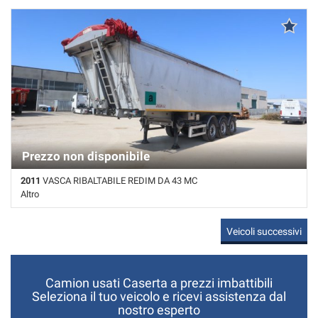
Km non disponibile • Cambio Altro • Vari colori pastello
Prezzo non disponibile
2011
VASCA RIBALTABILE REDIM DA 43 MC
Altro
Km non disponibile • Cambio Altro • Grigio pastello
Veicoli successivi
Camion usati Caserta a prezzi imbattibili
Seleziona il tuo veicolo e ricevi assistenza dal
nostro esperto