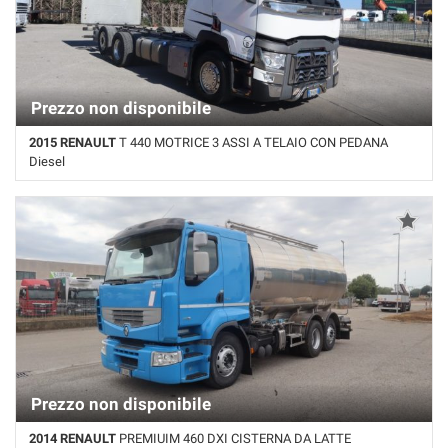
Prezzo non disponibile
2015 RENAULT
T 440 MOTRICE 3 ASSI A TELAIO CON PEDANA
Diesel
800.000 Km • Cambio Automatico • Bianco pastello
Prezzo non disponibile
2014 RENAULT
PREMIUIM 460 DXI CISTERNA DA LATTE