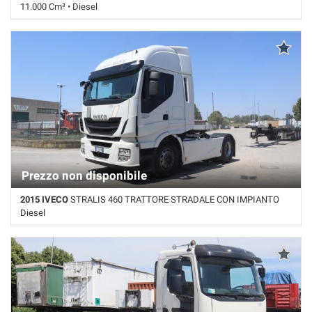
11.000 Cm³ • Diesel
880.000 Km • Cambio Manuale • Blu pastello
Prezzo non disponibile
2015 IVECO
STRALIS 460 TRATTORE STRADALE CON IMPIANTO
Diesel
809.000 Km • Cambio Automatico • Bianco pastello