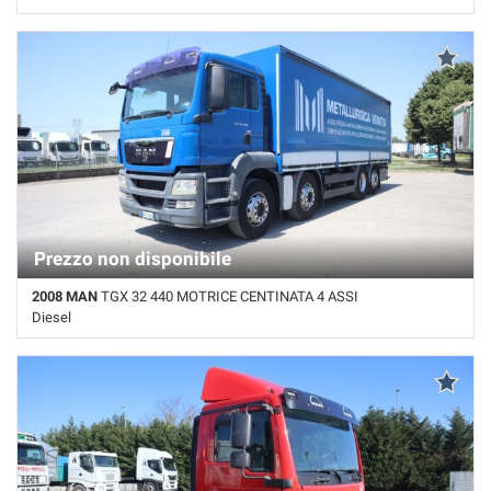
Km non disponibile • Cambio Automatico • Bianco pastello
Prezzo non disponibile
2008 MAN
TGX 32 440 MOTRICE CENTINATA 4 ASSI
Diesel
580.000 Km • Cambio Manuale • Blu pastello