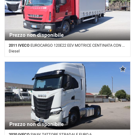
Prezzo non disponibile
2011 IVECO
EUROCARGO 120E22 EEV MOTRICE CENTINATA CON SPONDA
Diesel
Km non disponibile • Cambio Automatico • Bianco pastello
Prezzo non disponibile
2020 IVECO
SWAY TATTORE STRADALE EURO 6