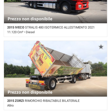
Prezzo non disponibile
2015 IVECO
STRALIS 480 ISOTERMICO ALLESTIMENTO 2021
11.120 Cm³ • Diesel
870.000 Km • Cambio Automatico • Bianco pastello •
Retarder/Intarder
Prezzo non disponibile
2015 ZORZI
RIMORCHIO RIBALTABILE BILATERALE
Altro