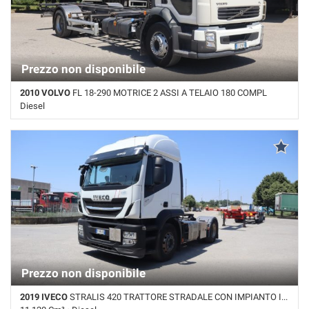
Prezzo non disponibile
2010 VOLVO
FL 18-290 MOTRICE 2 ASSI A TELAIO 180 COMPL
Diesel
700.000 Km • Cambio Automatico • Bianco pastello
Prezzo non disponibile
2019 IVECO
STRALIS 420 TRATTORE STRADALE CON IMPIANTO IDR.