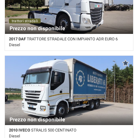
trattori stradali
Prezzo non disponibile
2017 DAF
TRATTORE STRADALE CON IMPIANTO ADR EURO 6
Diesel
Km non disponibile • Cambio Automatico • Bianco pastello
Prezzo non disponibile
2010 IVECO
STRALIS 500 CENTINATO
Diesel