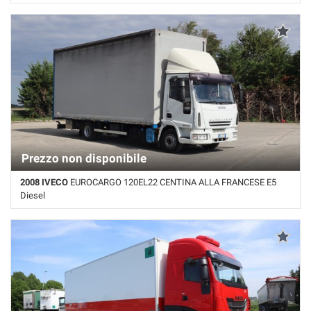
765.000 Km • Cambio Manuale • Nero pastello • ABS • Pedana
sollevamento posteriore
Prezzo non disponibile
2008 IVECO
EUROCARGO 120EL22 CENTINA ALLA FRANCESE E5
Diesel
Km non disponibile • Cambio Manuale • Bianco pastello