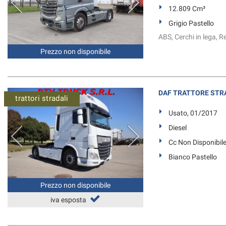
12.809 Cm³
Grigio Pastello
ABS, Cerchi in lega, R
Prezzo non disponibile
DAF TRATTORE STRA
trattori stradali
Usato, 01/2017
Diesel
Cc Non Disponibil
Bianco Pastello
Prezzo non disponibile
iva esposta