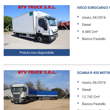
IVECO EUROCARGO 9
Usato, 04/2016
Diesel
4.485 Cm³
Bianco Pastello
Prezzo non disponibile
SCANIA R 450 MOTRI
Usato, 06/2016
Diesel
12.742 Cm³
Bianco Pastello