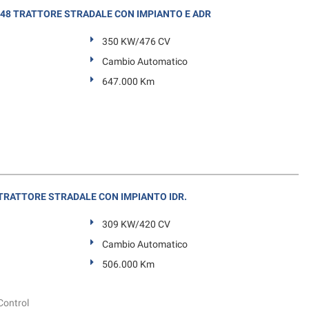
48 TRATTORE STRADALE CON IMPIANTO E ADR
350 KW/476 CV
Cambio Automatico
647.000 Km
 TRATTORE STRADALE CON IMPIANTO IDR.
309 KW/420 CV
Cambio Automatico
506.000 Km
 Control