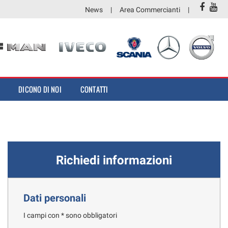
News
Area Commercianti
DICONO DI NOI
CONTATTI
Richiedi informazioni
Dati personali
I campi con * sono obbligatori