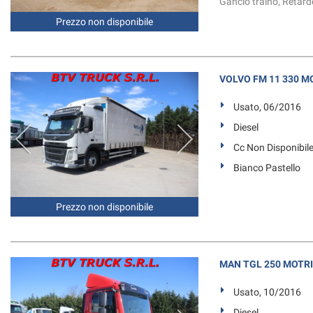
Gancio traino, Retarde
Prezzo non disponibile
VOLVO FM 11 330 M
Usato, 06/2016
Diesel
Cc Non Disponibil
Bianco Pastello
Prezzo non disponibile
MAN TGL 250 MOTRIC
Usato, 10/2016
Diesel