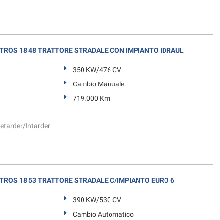
TROS 18 48 TRATTORE STRADALE CON IMPIANTO IDRAUL
350 KW/476 CV
Cambio Manuale
719.000 Km
Retarder/Intarder
ROS 18 53 TRATTORE STRADALE C/IMPIANTO EURO 6
390 KW/530 CV
Cambio Automatico