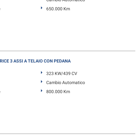
e
650.000 Km
RICE 3 ASSI A TELAIO CON PEDANA
323 KW/439 CV
Cambio Automatico
e
800.000 Km