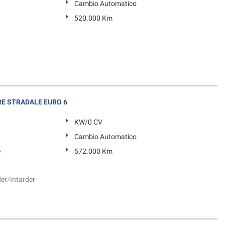
Cambio Automatico
520.000 Km
E STRADALE EURO 6
KW/0 CV
Cambio Automatico
e
572.000 Km
der/Intarder