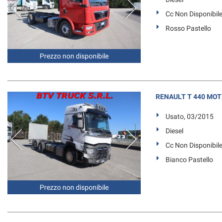
Cc Non Disponibil
Rosso Pastello
Prezzo non disponibile
RENAULT T 440 MOT
Usato, 03/2015
Diesel
Cc Non Disponibil
Bianco Pastello
Prezzo non disponibile