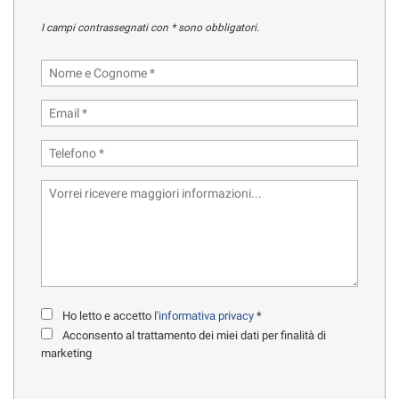
tracciamento
che
I campi contrassegnati con * sono obbligatori.
RECENSIONI
adottiamo
per
offrire
DICONO DI NOI
le
funzionalità
e
CONTATTI
svolgere
le
attività
NEWS
di
seguito
descritte.
AREA COMMERCIANTI
Per
ottenere
maggiori
informazioni
Ho letto e accetto
l'informativa privacy
*
sull'utilità
Acconsento al trattamento dei miei dati per finalità di
e
marketing
sul
funzionamento
di