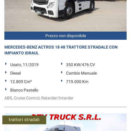
Prezzo non disponibile
MERCEDES-BENZ ACTROS 18 48 TRATTORE STRADALE CON
IMPIANTO IDRAUL
Usato, 11/2019
350 KW/476 CV
Diesel
Cambio Manuale
12.809 Cm³
719.000 Km
Bianco Pastello
ABS, Cruise Control, Retarder/Intarder
trattori stradali