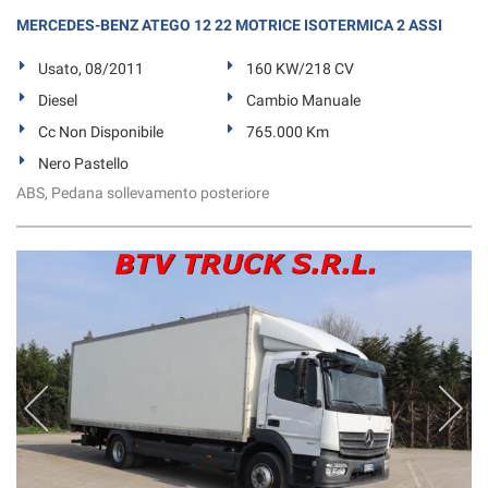
MERCEDES-BENZ ATEGO 12 22 MOTRICE ISOTERMICA 2 ASSI
Usato, 08/2011
160 KW/218 CV
Diesel
Cambio Manuale
Cc Non Disponibile
765.000 Km
Nero Pastello
ABS, Pedana sollevamento posteriore