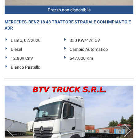
Salva
Prezzo non disponibile
le
impostazioni
MERCEDES-BENZ 18 48 TRATTORE STRADALE CON IMPIANTO E
ADR
Usato, 02/2020
350 KW/476 CV
Diesel
Cambio Automatico
12.809 Cm³
647.000 Km
Bianco Pastello