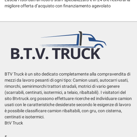
migliore offerta d’acquisto con finanziamento agevolato
BTV Truck è un sito dedicato completamente alla compravendita di
mezzi da lavoro pesanti di ogni tipo: Camion usati, autocarri usati,
rimorchi, semirimorchi trattori stradali, motrici di vario genere
(scarrabili, centinati, isotermici, a telaio, ribaltabili). I visitatori del
sito Btvtruck.org possono effettuare ricerche ed individuare camion
usati con le caratteristiche desiderate secondo le esigenze di lavoro
è possibile classificare camion ribaltabili, con gru, con cisterna,
centinati e isotermici.
BtV Truck