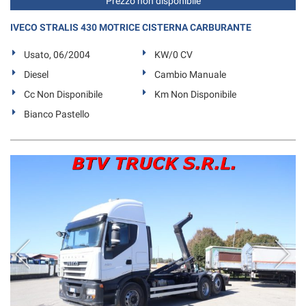
Prezzo non disponibile
IVECO STRALIS 430 MOTRICE CISTERNA CARBURANTE
Usato, 06/2004
KW/0 CV
Diesel
Cambio Manuale
Cc Non Disponibile
Km Non Disponibile
Bianco Pastello