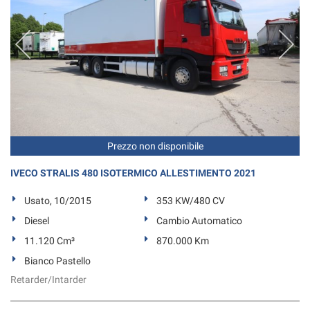
Prezzo non disponibile
IVECO STRALIS 480 ISOTERMICO ALLESTIMENTO 2021
Usato, 10/2015
353 KW/480 CV
Diesel
Cambio Automatico
11.120 Cm³
870.000 Km
Bianco Pastello
Retarder/Intarder