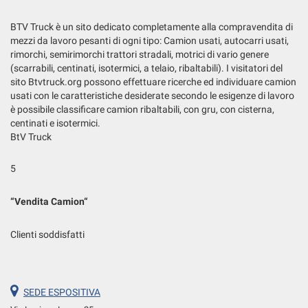
BTV Truck è un sito dedicato completamente alla compravendita di
mezzi da lavoro pesanti di ogni tipo: Camion usati, autocarri usati,
rimorchi, semirimorchi trattori stradali, motrici di vario genere
(scarrabili, centinati, isotermici, a telaio, ribaltabili). I visitatori del
sito Btvtruck.org possono effettuare ricerche ed individuare camion
usati con le caratteristiche desiderate secondo le esigenze di lavoro
è possibile classificare camion ribaltabili, con gru, con cisterna,
centinati e isotermici.
BtV Truck
5
“
Vendita Camion
“
Clienti soddisfatti
SEDE ESPOSITIVA