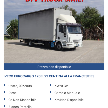
Salva
le
impostazioni
Prezzo non disponibile
IVECO EUROCARGO 120EL22 CENTINA ALLA FRANCESE E5
Usato, 09/2008
KW/0 CV
Diesel
Cambio Manuale
Cc Non Disponibile
Km Non Disponibile
Bianco Pastello