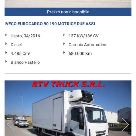
Prezzo non disponibile
IVECO EUROCARGO 90 190 MOTRICE DUE ASSI
Usato, 04/2016
137 KW/186 CV
Diesel
Cambio Automatico
4.485 Cm³
680.000 Km
Bianco Pastello