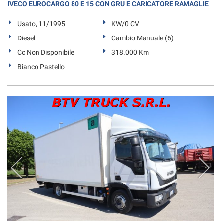
IVECO EUROCARGO 80 E 15 CON GRU E CARICATORE RAMAGLIE
Usato, 11/1995
KW/0 CV
Diesel
Cambio Manuale (6)
Cc Non Disponibile
318.000 Km
Bianco Pastello