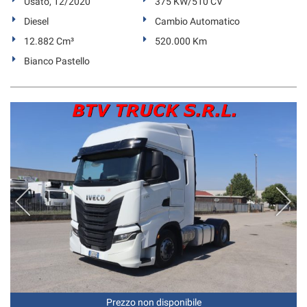
Usato, 12/2020
375 KW/510 CV
Diesel
Cambio Automatico
12.882 Cm³
520.000 Km
Bianco Pastello
Prezzo non disponibile