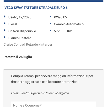
IVECO SWAY TATTORE STRADALE EURO 6
Usato, 12/2020
KW/0 CV
Diesel
Cambio Automatico
Cc Non Disponibile
572.000 Km
Bianco Pastello
Cruise Control, Retarder/Intarder
Postato il 26 luglio
Compila i campi per ricevere maggiori informazioni e per
rimanere aggiornato con le nostre promozioni
I campi contrassegnati con * sono obbligatori.